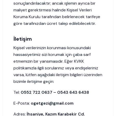
sonuçlandırılacaktır; ancak işlemin ayrıca bir
maliyet gerektirmesi halinde Kişisel Verileri
Koruma Kurulu tarafından belirlenecek tarifeye
göre tarafınızdan ücret talep edilebilecektir.
İletişim
Kişisel verilerinizin korunması konusundaki
hassasiyetimiz sizi korumak için çaba sarf
etmemizin bir yansımasıdır. Eğer KVKK
politikamızla ilgili sorularınız veya endişeleriniz
varsa, lütfen aşağıdaki iletişim bilgileri üzerinden
bizimle iletişime geçin:
Tel:
0552 722 0637 – 0543 643 6438
E-Posta:
ogetgezi@gmail.com
Adres:
İhsaniye, Kazım Karabekir Cd.