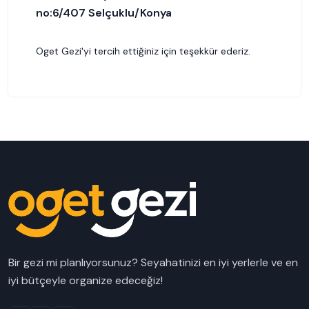
no:6/407 Selçuklu/Konya
Oget Gezi'yi tercih ettiğiniz için teşekkür ederiz.
Bir gezi mi planlıyorsunuz? Seyahatinizi en iyi yerlerle ve en
iyi bütçeyle organize edeceğiz!