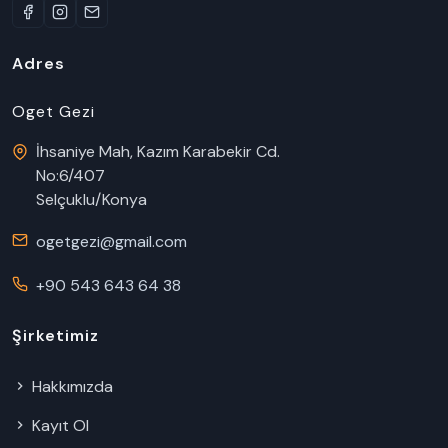
Adres
Oget Gezi
İhsaniye Mah, Kazım Karabekir Cd.
No:6/407
Selçuklu/Konya
ogetgezi@gmail.com
+90 543 643 64 38
Şirketimiz
Hakkımızda
Kayıt Ol