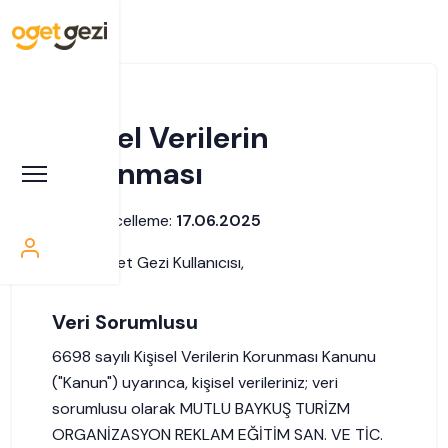
Kişisel Verilerin
Korunması
Son Güncelleme:
17.06.2025
Sayın Oget Gezi Kullanıcısı,
Veri Sorumlusu
6698 sayılı Kişisel Verilerin Korunması Kanunu
("Kanun") uyarınca, kişisel verileriniz; veri
sorumlusu olarak MUTLU BAYKUŞ TURİZM
ORGANİZASYON REKLAM EĞİTİM SAN. VE TİC.